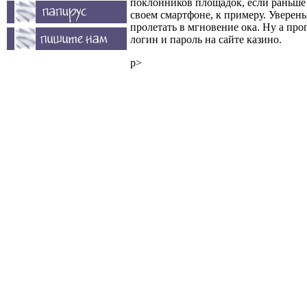
поклонников площадок, если раньше 
своем смартфоне, к примеру. Уверены
пролетать в мгновение ока. Ну а пр
логин и пароль на сайте казино.
p>