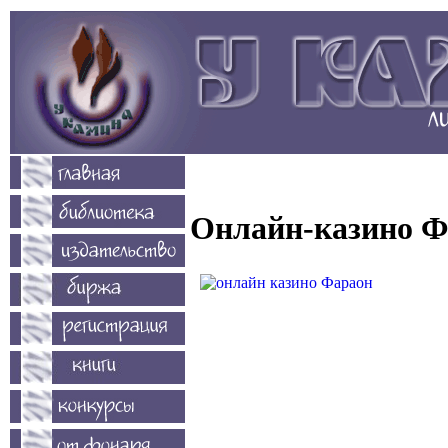
Онлайн-казино Ф